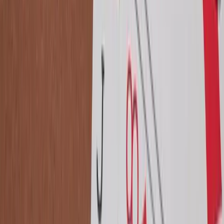
Agurk Kortspill Regler
Lær reglene for Agurk – det skandinaviske kortspillet der
du for enhver pris må unngå å ta siste stikk. Komplett
guide med strategi, varianter og FAQ.
Les reglene
→