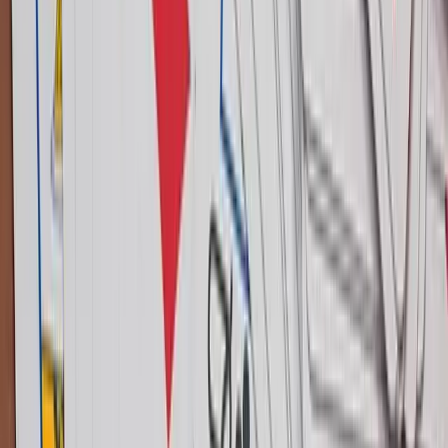
Ikke tilpasse seg trumffargen.
Når trumffargen er
avslørt, bør du umiddelbart vurdere hånden din på nytt.
Mange spillere fortsetter med den opprinnelige
strategien sin uten å justere for trumf, noe som kan
koste dem spillet.
Varianter av mattis
Det finnes flere populære varianter av mattis som gir
spillet ekstra dimensjon.
Mattis med budgivning
I denne varianten er det en budrunde etter at
trumffargen er avslørt, der spillerne melder hvor mange
stikk de tror de kan vinne i den avgjørende runden.
Spillere som lykkes med å ta nøyaktig det antallet stikk
de meldte, får bonuspoeng. Denne varianten gjør spillet
mer taktisk og minner om elementer fra
amerikaner
.
Rask mattis