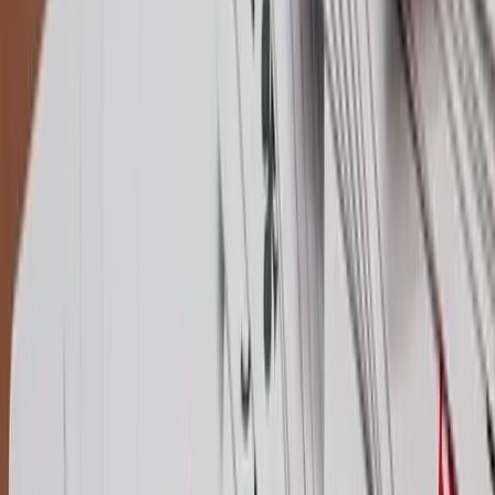
Les motstanderne
Legg merke til hvilke kort motstanderne spiller i den
innledende runden. Hvis en spiller konsekvent vinner
stikk med hjerter, har vedkommende sannsynligvis
mange hjerter-kort. Denne informasjonen er verdifull i
den avgjørende runden, spesielt hvis hjerter blir trumf.
Kontroller trumf
Hvis du har mange trumfkort i den avgjørende runden,
har du en stor fordel. Bruk trumfkortene dine strategisk:
overtrumf motstandernes kort når det er nødvendig,
men spar de høyeste trumfkortene til de avgjørende
stikkene mot slutten.
Vanlige feil i mattis
Her er de vanligste feilene spillere gjør i mattis, og
hvordan du kan unngå dem.