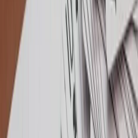
Varianter av Backgammon
Hyper-backgammon
Spilles med bare
3 brikker per spiller
i stedet for 15.
Partiene er raske og intense, og terningflaksen spiller en
større rolle. Hyper-backgammon er perfekt for raske
partier og for å øve på taktikk.
Nackgammon
Ligner standard backgammon, men med en annen
startoppsett som gjør det vanskeligere å bygge sterke
posisjoner tidlig. Oppfunnet av den legendariske
backgammonspilleren Nack Ballard.
Acey-deucey
En populær variant i militæret. Når du kaster 1-2 (acey-
deucey), spiller du først 1-2, velger deretter et vilkårlig
dobbelt, og kaster til slutt en gang til. Dette gjør acey-