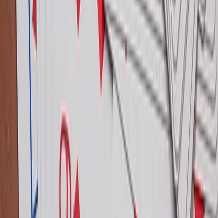
31 Kortspill Regler – Trettien
Lær reglene for 31 (Trettien) – draw-og-discard-spillet