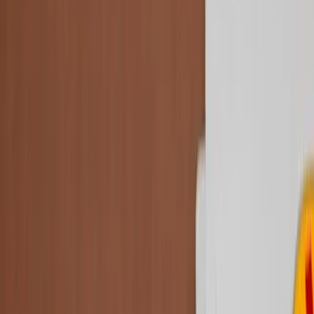
Norske Kortspill
Kortspill og spilleregler
Kortspill
Blogg
Om oss
Kontakt
Menu
Forsiden
/
Backgammon Regler