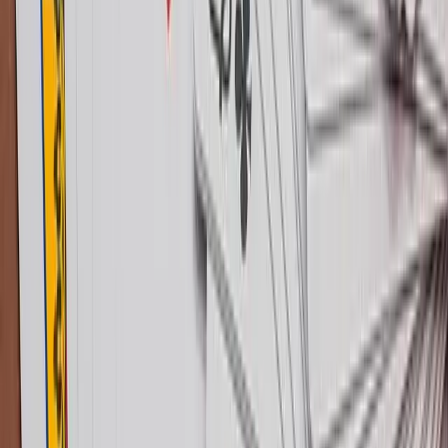
når du har en klar fordel
Når bør du akseptere en dobling?
Tommelregelen er at du bør godta en dobling hvis du
vinner minst
25 %
av tiden fra den nåværende
posisjonen. Hvis sjansene dine er dårligere enn det, er
det bedre å tape ett poeng enn å risikere to.
Ofte stilte spørsmål
Er backgammon et flaksspill?
Backgammon inneholder terningkast, så flaks spiller en
rolle i enkeltpartier. Men over mange partier vil den
bedre spilleren vinne oftere. De beste
backgammonspillerne i verden vinner 55–60 % av
partiene mot gode motstandere. Strategien handler om å
gjøre de beste valgene uansett hva terningene viser.
Hvis du liker kombinasjonen av strategi og flaks, kan du
også prøve
Yatzy
.